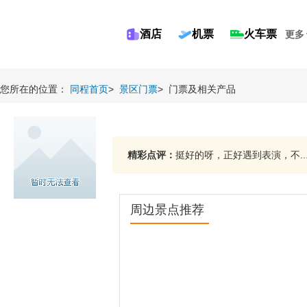
酒店
机票
火车票
更多
您所在的位置：
同程首页
>
景区门票
>
门票及相关产品
精彩点评：
挺好的呀，正好遇到表演，不..
周边景点推荐