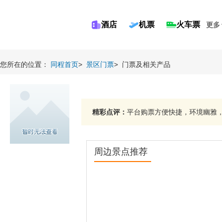
酒店
机票
火车票
更多
您所在的位置：
同程首页
>
景区门票
>
门票及相关产品
精彩点评：
平台购票方便快捷，环境幽雅，水
周边景点推荐