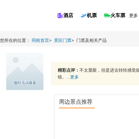
酒店
机票
火车票
更多
您所在的位置：
同程首页
>
景区门票
>
门票及相关产品
精彩点评：
不太显眼，但是进去转转感觉
错。...
更多
周边景点推荐