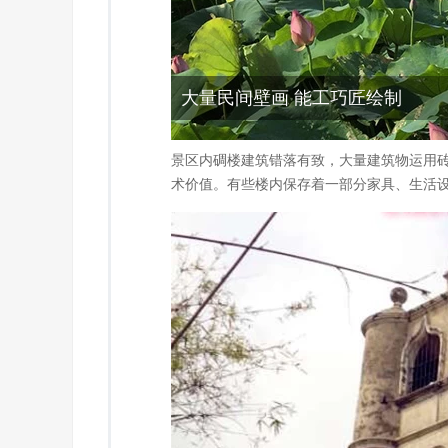
大量民间壁画 能工巧匠绘制
景区内碉楼建筑错落有致，大量建筑物运用
术价值。有些楼内保存着一部分家具、生活