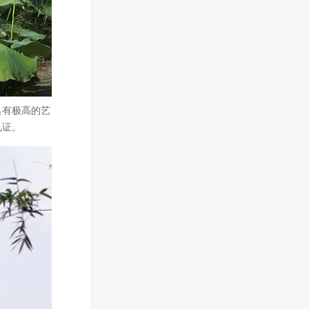
具有极高的艺
见证。