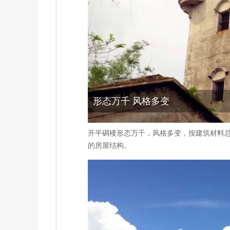
形态万千 风格多变
开平碉楼形态万千，风格多变，按建筑材料
的房屋结构。