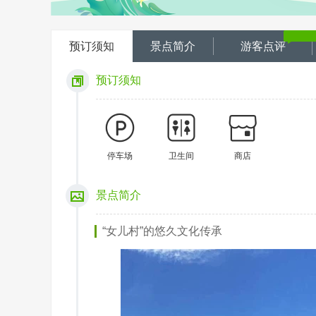
预订须知
景点简介
游客点评
预订须知
停车场
卫生间
商店
景点简介
“女儿村”的悠久文化传承