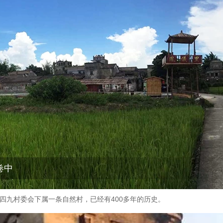
卷中
镇四九村委会下属一条自然村，已经有400多年的历史。