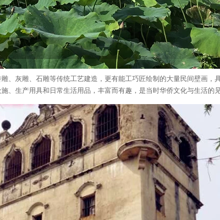
砖雕、灰雕、石雕等传统工艺建造，更有能工巧匠绘制的大量民间壁画，
设施、生产用具和日常生活用品，丰富而有趣，是当时华侨文化与生活的