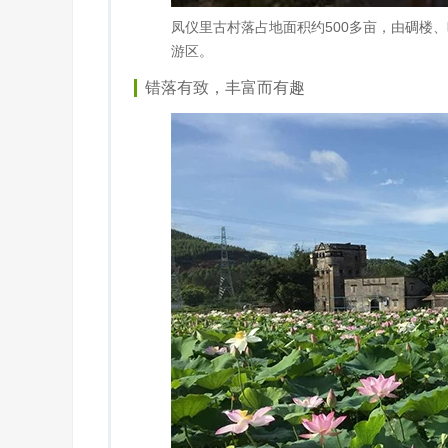
凤仪里古村落占地面积约500多亩，由碉楼
游区。
错落有致，丰富而有趣