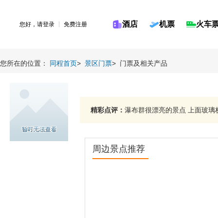
酒店
机票
火车
您好，请
登录
免费注册
您所在的位置：
同程首页
>
景区门票
>
门票及相关产品
精彩点评：
瀑布群很漂亮的景点 上面玻璃栈
周边景点推荐