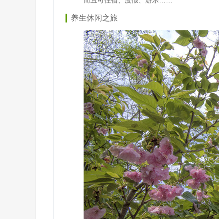
而且可住宿、度假、游乐……
养生休闲之旅