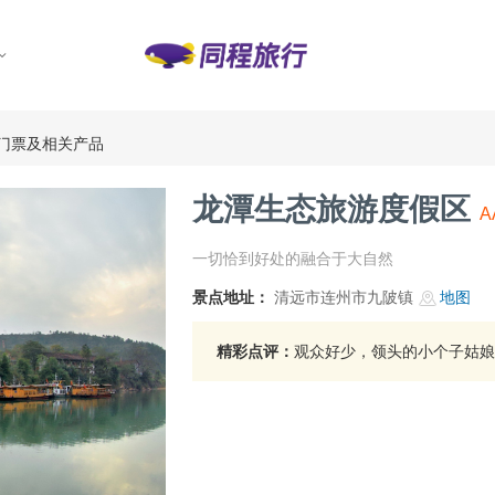
门票及相关产品
龙潭生态旅游度假区
A
一切恰到好处的融合于大自然
景点地址：
清远市连州市九陂镇
地图
精彩点评：
观众好少，领头的小个子姑娘好