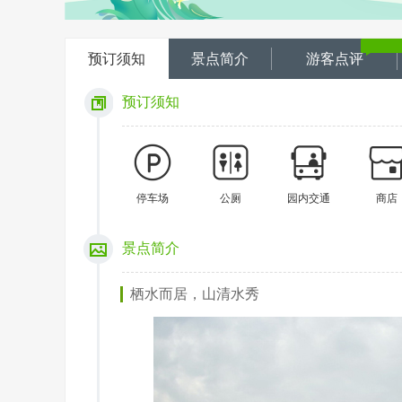
预订须知
景点简介
游客点评
预订须知
停车场
公厕
园内交通
商店
景点简介
栖水而居，山清水秀