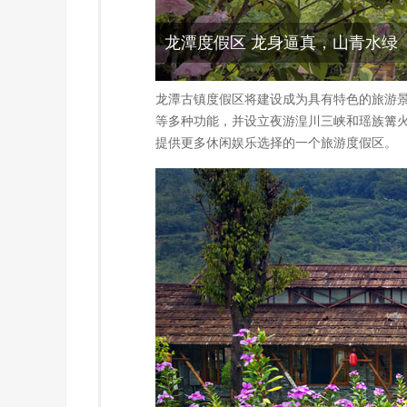
龙潭度假区 龙身逼真，山青水绿
龙潭古镇度假区将建设成为具有特色的旅游
等多种功能，并设立夜游湟川三峡和瑶族篝火
提供更多休闲娱乐选择的一个旅游度假区。