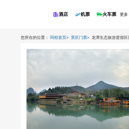
酒店
机票
火车票
更多
您所在的位置：
同程首页
>
景区门票
>
龙潭生态旅游度假区