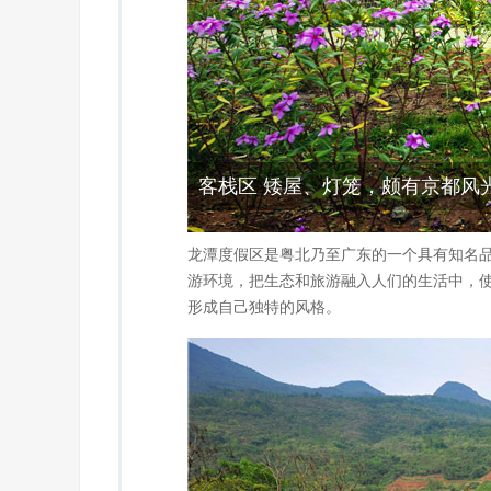
客栈区 矮屋、灯笼，颇有京都风
龙潭度假区是粤北乃至广东的一个具有知名
游环境，把生态和旅游融入人们的生活中，
形成自己独特的风格。