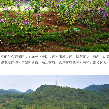
光
品牌的生态旅游区，全面完善基础设施和旅游设施，创造文明、清新、优
使得龙潭度假区与阳朔西街、丽江古城、凤凰古城既有相同的元素又有大