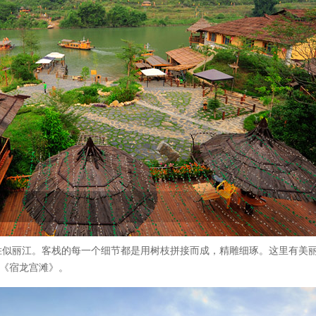
胜似丽江。客栈的每一个细节都是用树枝拼接而成，精雕细琢。这里有美
-《宿龙宫滩》。