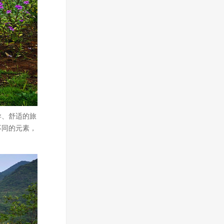
异、舒适的旅
不同的元素，