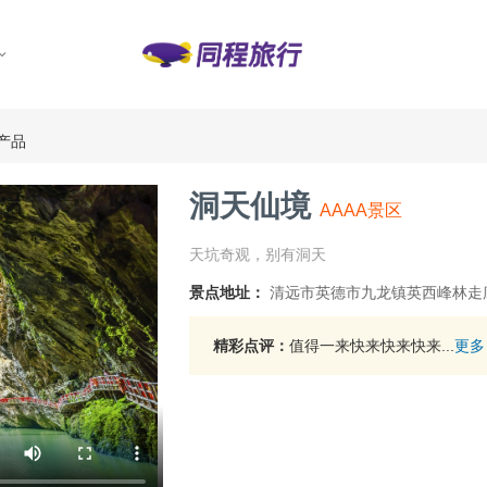
产品
洞天仙境
AAAA景区
天坑奇观，别有洞天
景点地址：
清远市英德市九龙镇英西峰林走
精彩点评：
值得一来快来快来快来...
更多