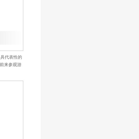
中具代表性的
为前来参观游