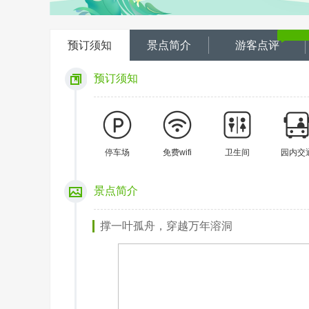
预订须知
景点简介
游客点评
预订须知
停车场
免费wifi
卫生间
园内交
景点简介
撑一叶孤舟，穿越万年溶洞