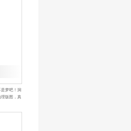
不是梦吧！洞
地理版图，真