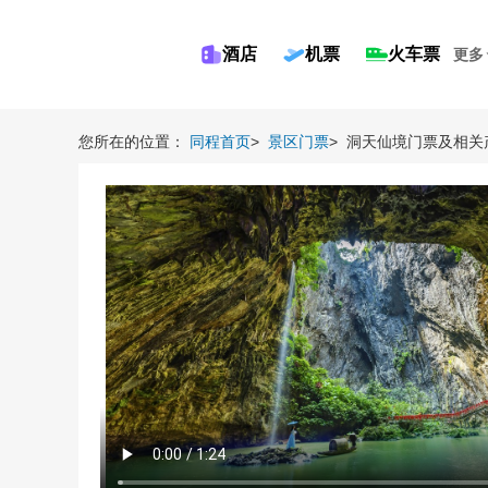
酒店
机票
火车票
更多
您所在的位置：
同程首页
>
景区门票
>
洞天仙境门票及相关