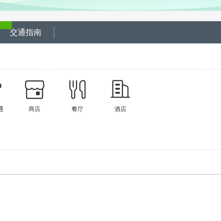
交通指南
通
商店
餐厅
酒店