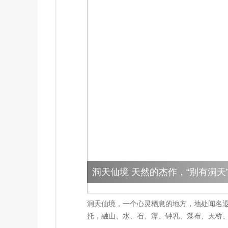
洞天仙境 天然的杰作，“别有洞天
洞天仙境，一个心灵栖息的地方，地处闻名
托，融山、水、石、潭、钟乳、瀑布、天桥