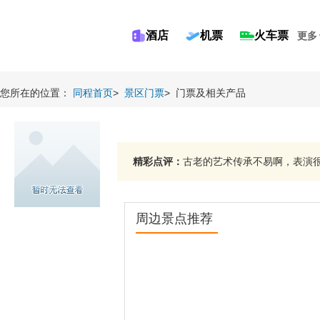
酒店
机票
火车票
更多
您所在的位置：
同程首页
>
景区门票
>
门票及相关产品
精彩点评：
古老的艺术传承不易啊，表演很精
周边景点推荐