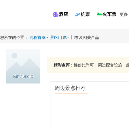
酒店
机票
火车票
更多
您所在的位置：
同程首页
>
景区门票
>
门票及相关产品
精彩点评：
性价比尚可，周边配套设施一般。
周边景点推荐