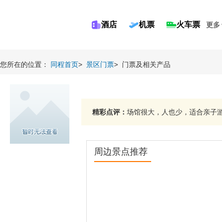
酒店
机票
火车票
更多
您所在的位置：
同程首页
>
景区门票
>
门票及相关产品
精彩点评：
场馆很大，人也少，适合亲子游。
周边景点推荐