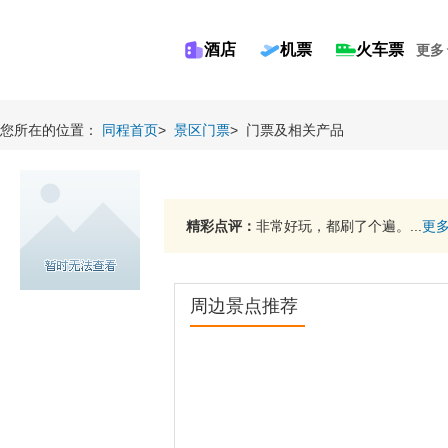
酒店
机票
火车票
更多
您所在的位置：
同程首页
>
景区门票
>
门票及相关产品
精彩点评：
非常好玩，都刷了个遍。...
更
周边景点推荐