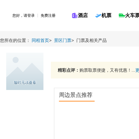
酒店
机票
火车
您好，请
登录
免费注册
您所在的位置：
同程首页
>
景区门票
>
门票及相关产品
精彩点评：
购票取票便捷，又有优惠！...
周边景点推荐