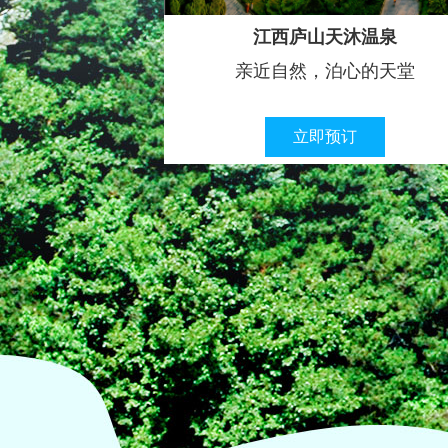
江西庐山天沐温泉
亲近自然，泊心的天堂
立即预订