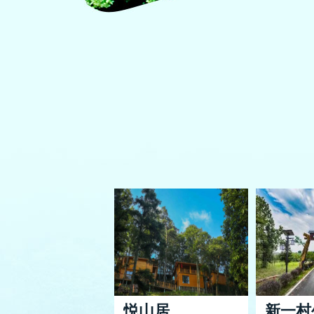
悦山居
新一村