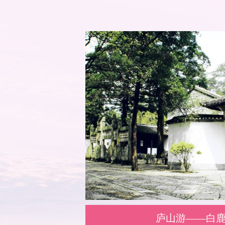
庐山游——白