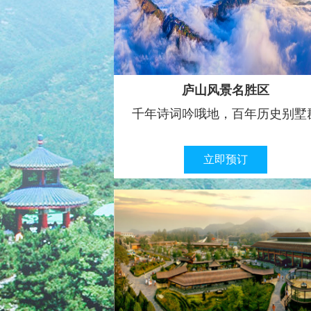
庐山风景名胜区
千年诗词吟哦地，百年历史别墅
立即预订