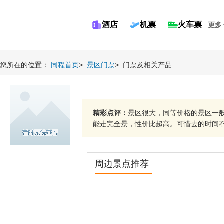
酒店
机票
火车票
更多
您所在的位置：
同程首页
>
景区门票
>
门票及相关产品
精彩点评：
景区很大，同等价格的景区一
能走完全景，性价比超高。可惜去的时间不对
周边景点推荐