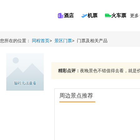
酒店
机票
火车票
更多
您所在的位置：
同程首页
>
景区门票
>
门票及相关产品
精彩点评：
夜晚景色不错值得去看，就是价格
周边景点推荐