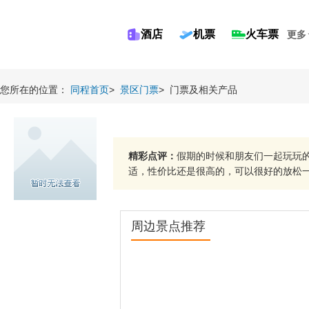
酒店
机票
火车票
更多
您所在的位置：
同程首页
>
景区门票
>
门票及相关产品
精彩点评：
假期的时候和朋友们一起玩玩
适，性价比还是很高的，可以很好的放松一下
周边景点推荐