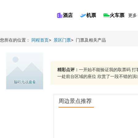
酒店
机票
火车票
更多
您所在的位置：
同程首页
>
景区门票
>
门票及相关产品
精彩点评：
一开始不能验证我的取票码 打
一处前台区域的座位 欣赏了一段不错的演出！
周边景点推荐