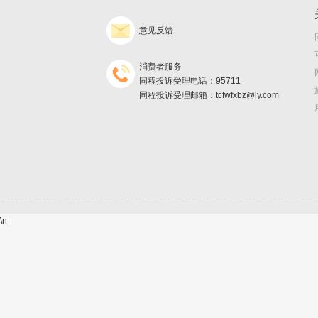
意见反馈
消费者服务
同程投诉受理电话：95711
同程投诉受理邮箱：tcfwfxbz@ly.com
\n