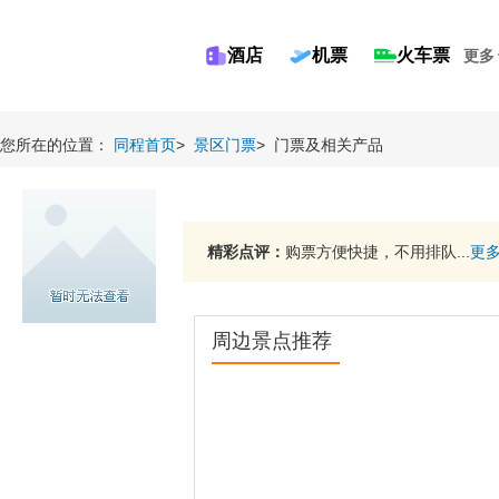
酒店
机票
火车票
更多
您所在的位置：
同程首页
>
景区门票
>
门票及相关产品
精彩点评：
购票方便快捷，不用排队...
更
周边景点推荐