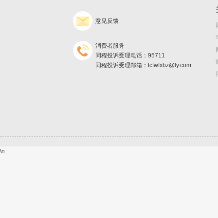
意见反馈
消费者服务
同程投诉受理电话：95711
同程投诉受理邮箱：tcfwfxbz@ly.com
\n