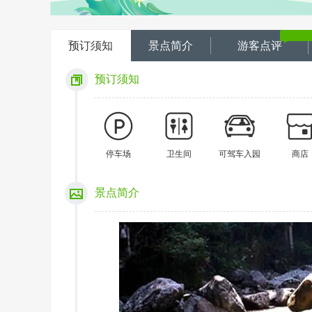
预订须知
景点简介
游客点评
预订须知
停车场
卫生间
可驾车入园
商店
景点简介