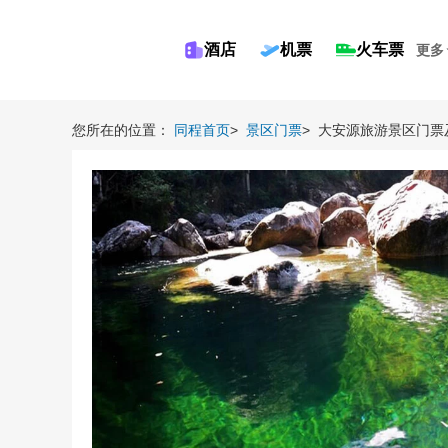
酒店
机票
火车票
更多
您所在的位置：
同程首页
>
景区门票
>
大安源旅游景区门票