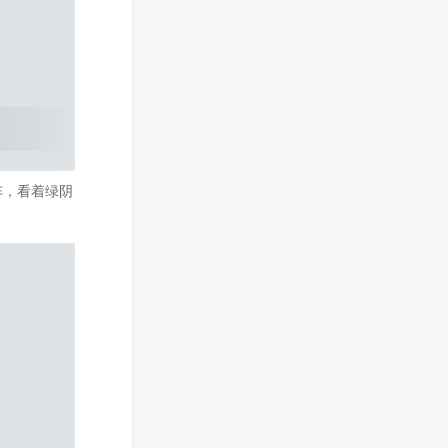
阵，看着绿阴