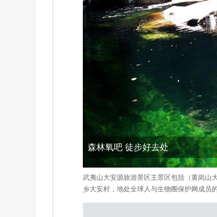
森林氧吧 徒步好去处
武夷山大安源旅游景区主景区包括（黄岗山
乡大安村，地处全球人与生物圈保护网成员