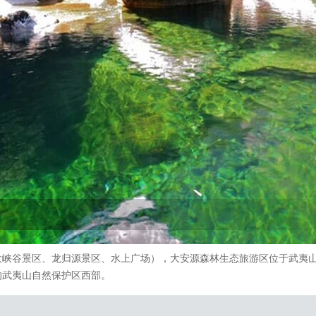
大峡谷景区、龙归源景区、水上广场），大安源森林生态旅游区位于武夷
的武夷山自然保护区西部。