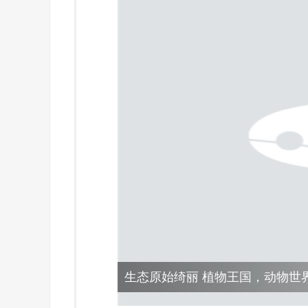
生态原始绮丽 植物王国，动物世