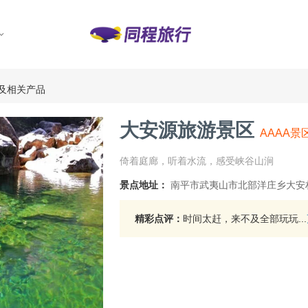
及相关产品
大安源旅游景区
AAAA景
倚着庭廊，听着水流，感受峡谷山涧
景点地址：
南平市武夷山市北部洋庄乡大安
精彩点评：
时间太赶，来不及全部玩玩...