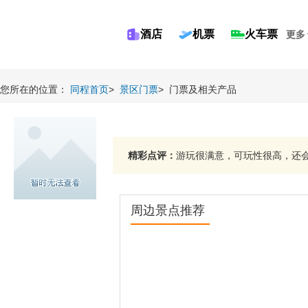
酒店
机票
火车票
更多
您所在的位置：
同程首页
>
景区门票
>
门票及相关产品
精彩点评：
游玩很满意，可玩性很高，还会再
周边景点推荐