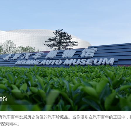
物馆
具有汽车百年发展历史价值的汽车珍藏品。当你漫步在汽车百年的王国中，
断探索精神。