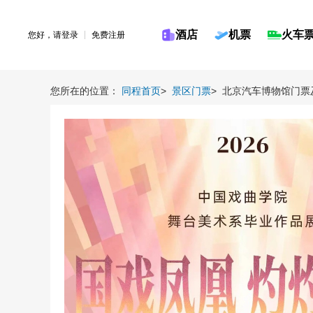
酒店
机票
火车
您好，请
登录
免费注册
您所在的位置：
同程首页
>
景区门票
>
北京汽车博物馆门票