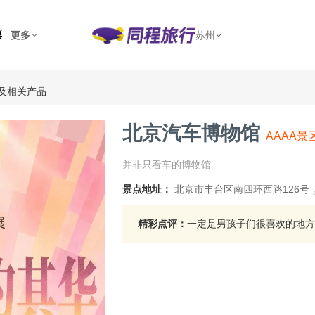
票
更多
苏州
及相关产品
北京汽车博物馆
AAAA景
并非只看车的博物馆
景点地址：
北京市丰台区南四环西路126号
精彩点评：
一定是男孩子们很喜欢的地方..