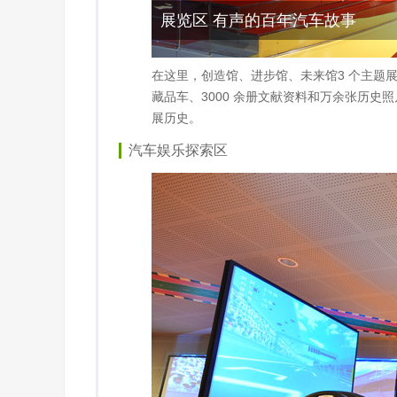
展览区 有声的百年汽车故事
在这里，创造馆、进步馆、未来馆3 个主题
藏品车、3000 余册文献资料和万余张历史
展历史。
汽车娱乐探索区