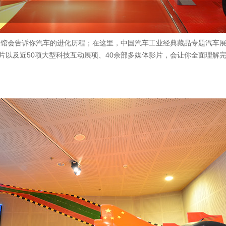
展馆会告诉你汽车的进化历程；在这里，中国汽车工业经典藏品专题汽车展
照片以及近50项大型科技互动展项、40余部多媒体影片，会让你全面理解