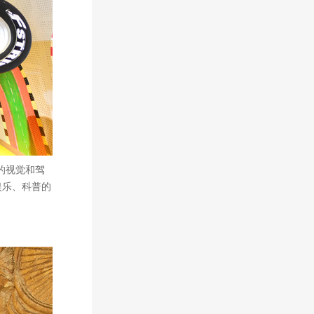
的视觉和驾
娱乐、科普的