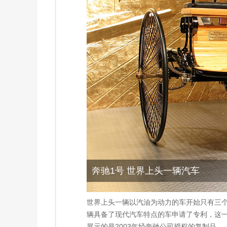
奔驰1号 世界上头一辆汽车
世界上头一辆以汽油为动力的车开始只有三个轮子
辆具备了现代汽车特点的车申请了专利，这一
展示的是2003年经奔驰公司授权的复制品。