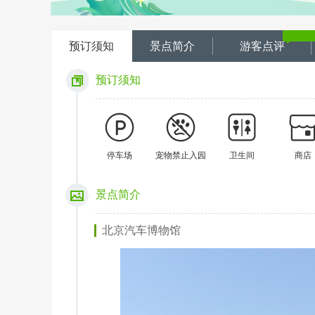
预订须知
景点简介
游客点评
预订须知
停车场
宠物禁止入园
卫生间
商店
景点简介
北京汽车博物馆