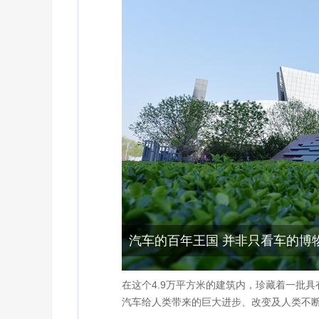
汽车的百年王国 并非只看车的博
在这个4.9万平方米的建筑内，珍藏着一批
汽车给人类带来的巨大进步、改变及人类不