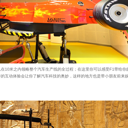
馆
在10米之内领略整个汽车生产线的全过程；在这里你可以感受F1带给你
样的互动体验会让你了解汽车科技的奥妙，这样的地方也是带小朋友前来