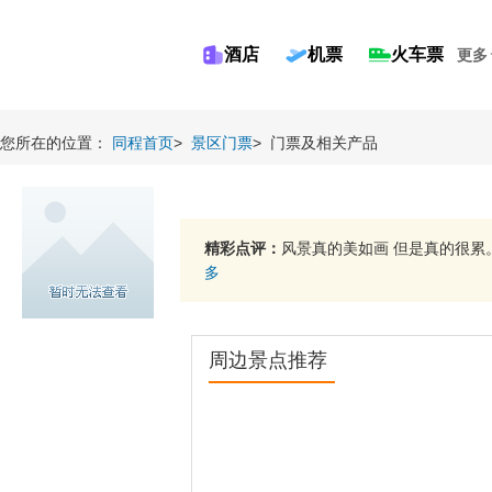
酒店
机票
火车票
更多
您所在的位置：
同程首页
>
景区门票
>
门票及相关产品
精彩点评：
风景真的美如画 但是真的很累。
多
周边景点推荐