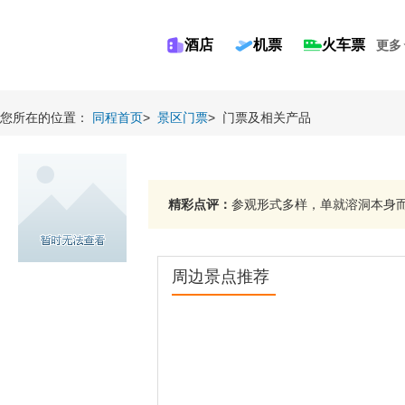
酒店
机票
火车票
更多
您所在的位置：
同程首页
>
景区门票
>
门票及相关产品
精彩点评：
参观形式多样，单就溶洞本身而言
周边景点推荐