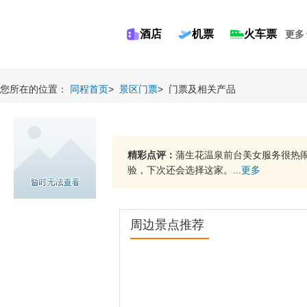
酒店
机票
火车票
更多
您所在的位置：
同程首页
>
景区门票
>
门票及相关产品
精彩点评：
蒲生花温泉前台美女服务很热
验，下次还会选择这家。...
更多
周边景点推荐