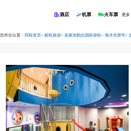
酒店
机票
火车票
更多
您所在位置：
同程首页
>
邮轮旅游
>
皇家加勒比国际游轮
>
海洋光谱号
>