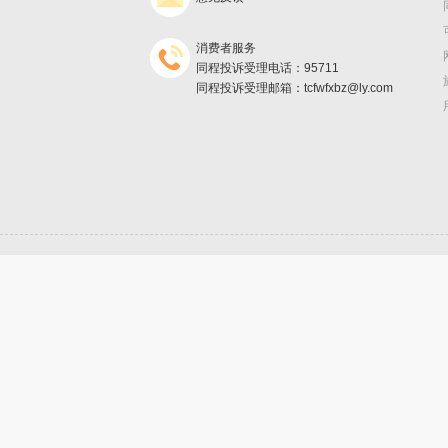
消费者服务
同程投诉受理电话：95711
同程投诉受理邮箱：tcfwfxbz@ly.com