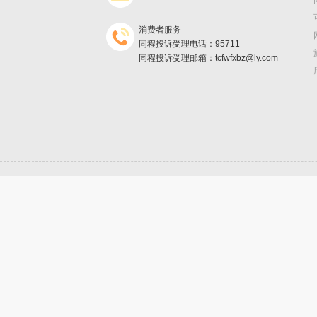
消费者服务
同程投诉受理电话：95711
同程投诉受理邮箱：tcfwfxbz@ly.com