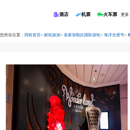
酒店
机票
火车票
更多
您所在位置：
同程首页
>
邮轮旅游
>
皇家加勒比国际游轮
>
海洋光谱号
>