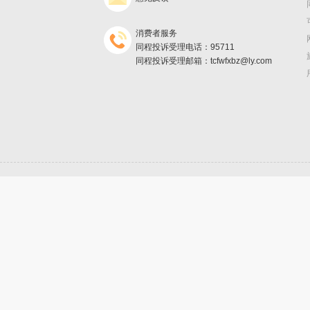
消费者服务
同程投诉受理电话：95711
同程投诉受理邮箱：tcfwfxbz@ly.com