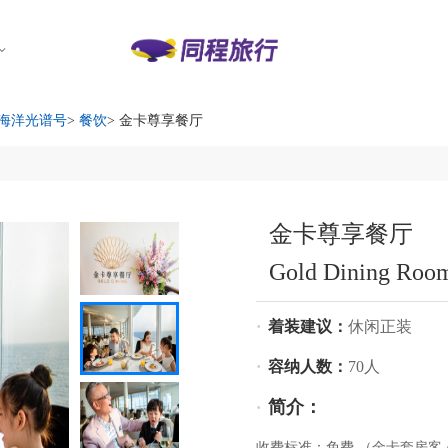
海洋光谱号
>
餐饮
> 金卡尊享餐厅
金卡尊享餐厅
Gold Dining Roo
·
着装建议：
休闲正装
·
容纳人数：
70人
简介：
·
收费标准：免费 （金卡套房客