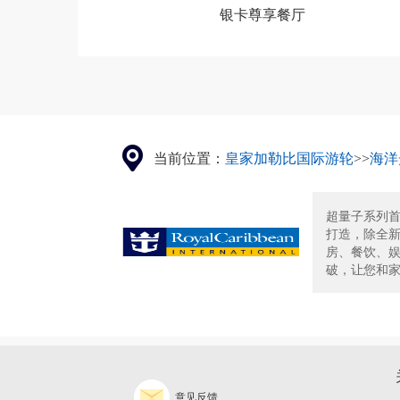
银卡尊享餐厅
当前位置：
皇家加勒比国际游轮
>>
海洋
超量子系列首
打造，除全新
房、餐饮、
破，让您和家
意见反馈