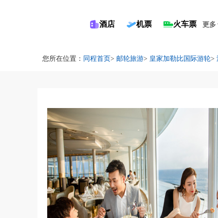
酒店
机票
火车票
更多
您所在位置：
同程首页
>
邮轮旅游
>
皇家加勒比国际游轮
>