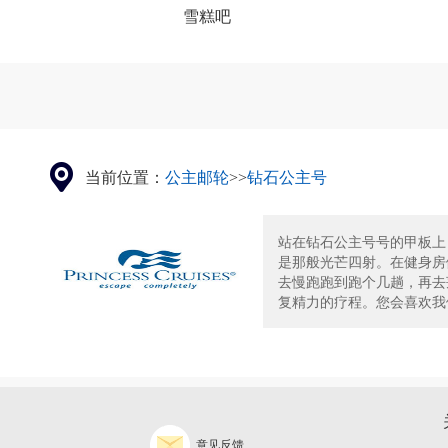
雪糕吧
当前位置：
公主邮轮
>>
钻石公主号
站在钻石公主号号的甲板上
是那般光芒四射。在健身房
去慢跑跑到跑个几趟，再去莲
复精力的疗程。您会喜欢我们
意见反馈