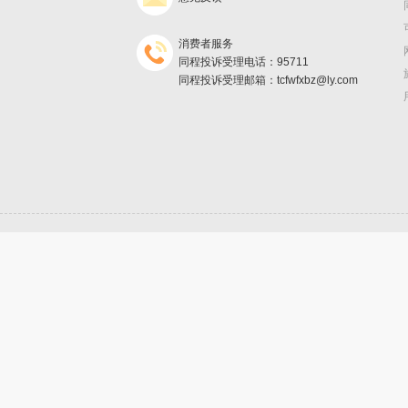
消费者服务
同程投诉受理电话：95711
同程投诉受理邮箱：tcfwfxbz@ly.com