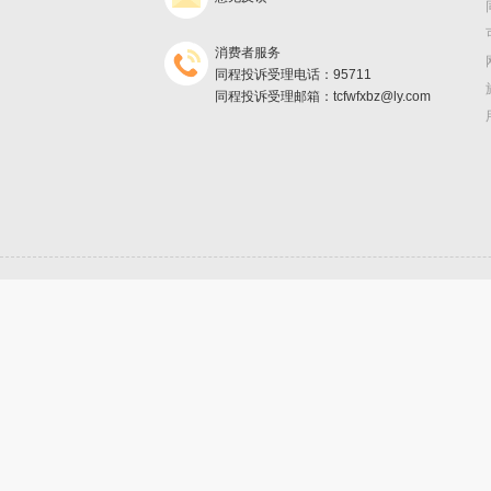
消费者服务
同程投诉受理电话：95711
同程投诉受理邮箱：tcfwfxbz@ly.com