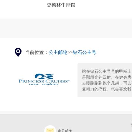
史德林牛排馆
当前位置：
公主邮轮
>>
钻石公主号
站在钻石公主号号的甲板上
是那般光芒四射。在健身房
去慢跑跑到跑个几趟，再去莲
复精力的疗程。您会喜欢我们
意见反馈