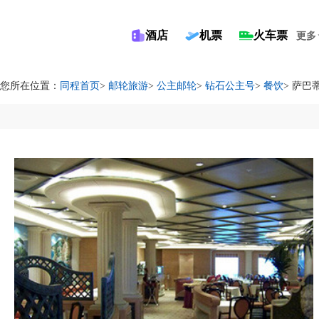
酒店
机票
火车票
更多
您所在位置：
同程首页
>
邮轮旅游
>
公主邮轮
>
钻石公主号
>
餐饮
> 萨巴