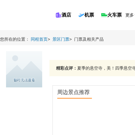
酒店
机票
火车票
更多
您所在的位置：
同程首页
>
景区门票
>
门票及相关产品
精彩点评：
夏季的悬空寺，美！四季悬空寺，
周边景点推荐