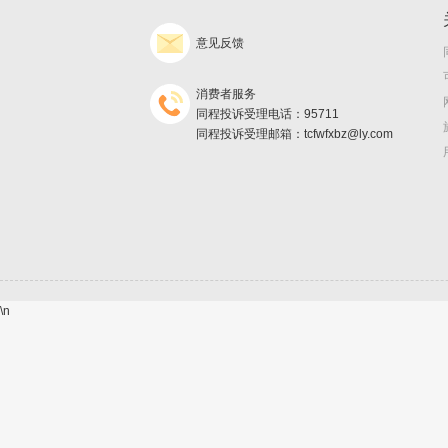
意见反馈
消费者服务
同程投诉受理电话：95711
同程投诉受理邮箱：tcfwfxbz@ly.com
\n