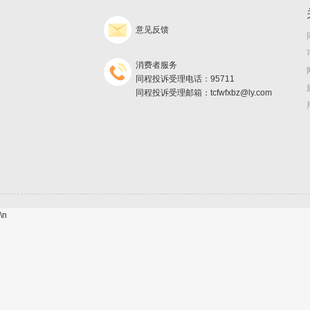
意见反馈
消费者服务
同程投诉受理电话：95711
同程投诉受理邮箱：tcfwfxbz@ly.com
\n