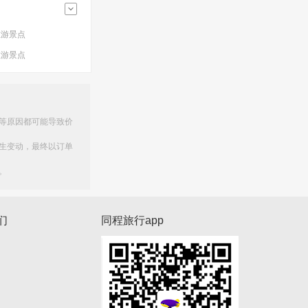
旅游景点
旅游景点
等原因都可能导致价
生变动，最终以订单
。
们
同程旅行app