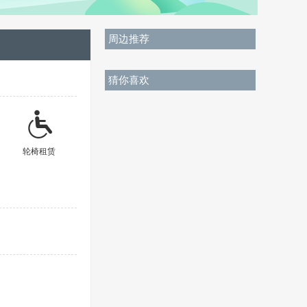
周边推荐
猜你喜欢
轮椅租赁