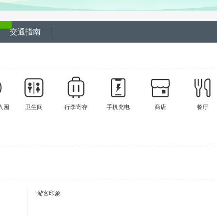
交通指南
入园
卫生间
行李寄存
手机充电
商店
餐厅
游客印象