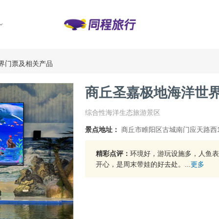
界门票及相关产品
商丘圣嘉极地海洋世
综合性海洋生态旅游景区
景点地址：
商丘市睢阳区古城南门应天路西1
精彩点评：
环境好，游玩设施多，人鱼表
开心，是周末带娃的好去处。...
更多