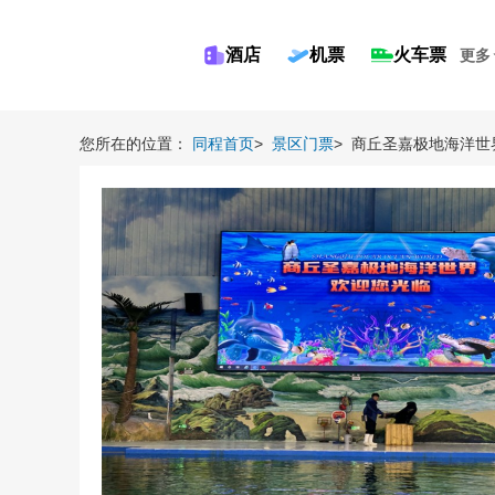
酒店
机票
火车票
更多
您所在的位置：
同程首页
>
景区门票
>
商丘圣嘉极地海洋世