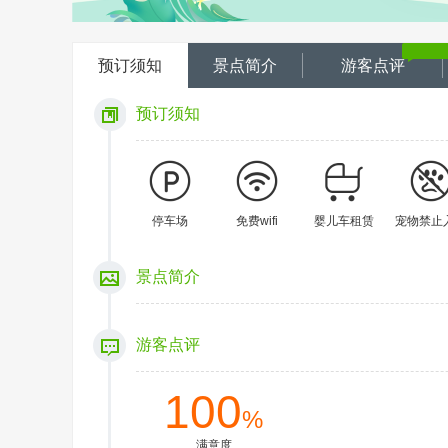
预订须知
景点简介
游客点评
预订须知
停车场
免费wifi
婴儿车租赁
宠物禁止
景点简介
游客点评
100
%
满意度