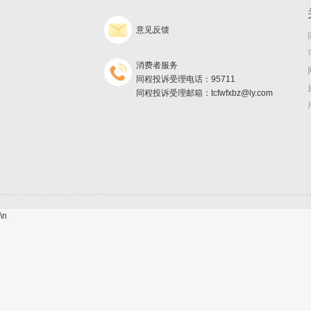
意见反馈
消费者服务
同程投诉受理电话：95711
同程投诉受理邮箱：tcfwfxbz@ly.com
\n