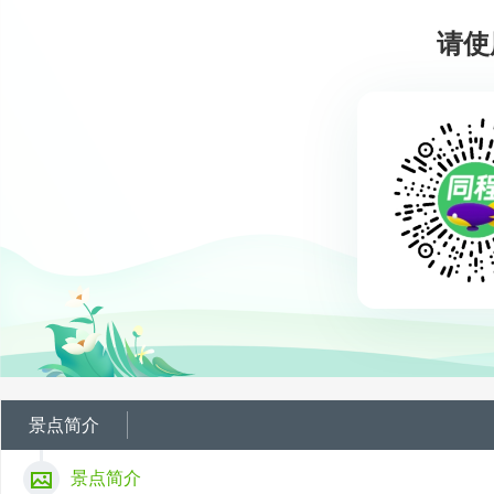
请使
景点简介
景点简介