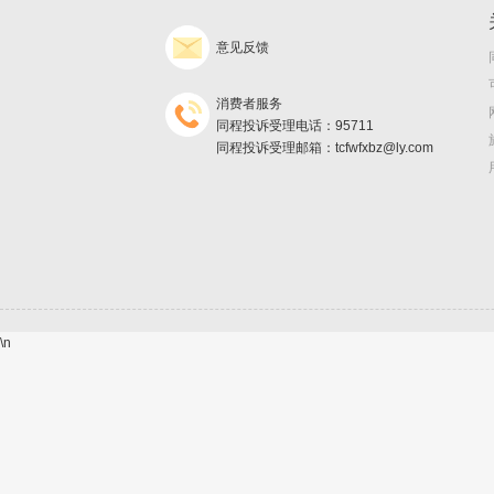
意见反馈
消费者服务
同程投诉受理电话：95711
同程投诉受理邮箱：tcfwfxbz@ly.com
\n