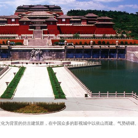
文化为背景的仿古建筑群，在中国众多的影视城中以依山而建、气势磅礴