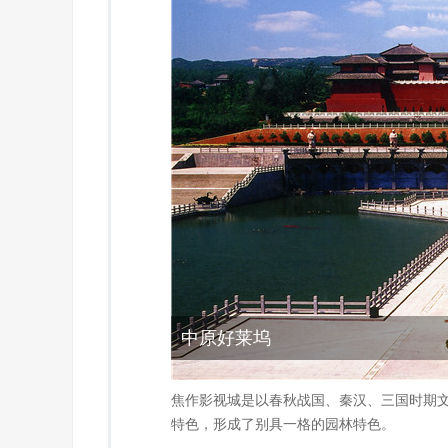
中原好莱坞
焦作影视城是以春秋战国、秦汉、三国时期
特色，形成了别具一格的园林特色。