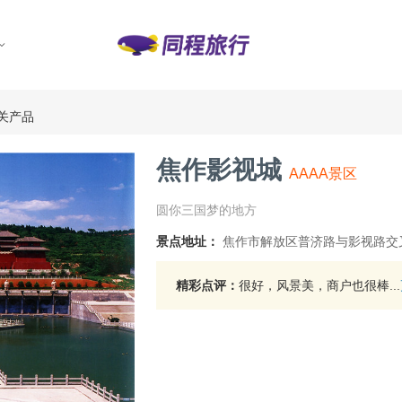
关产品
焦作影视城
AAAA景区
圆你三国梦的地方
景点地址：
焦作市解放区普济路与影视路交叉
精彩点评：
很好，风景美，商户也很棒...