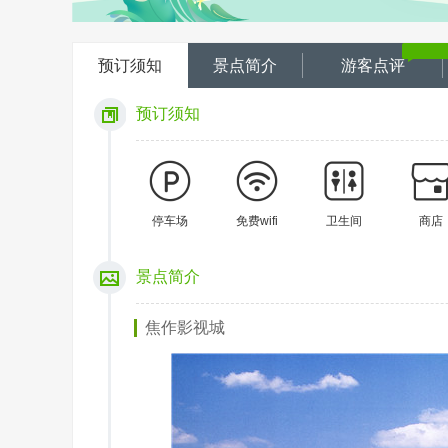
预订须知
景点简介
游客点评
预订须知
停车场
免费wifi
卫生间
商店
景点简介
焦作影视城