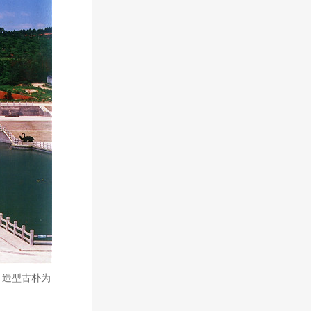
、造型古朴为