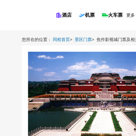
酒店
机票
火车票
更多
您所在的位置：
同程首页
>
景区门票
>
焦作影视城门票及相