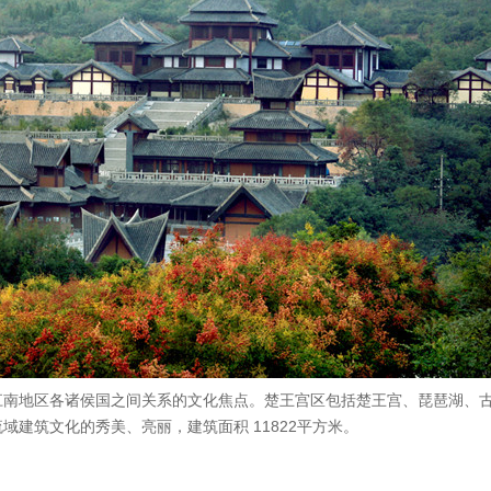
江南地区各诸侯国之间关系的文化焦点。楚王宫区包括楚王宫、琵琶湖、
建筑文化的秀美、亮丽，建筑面积 11822平方米。