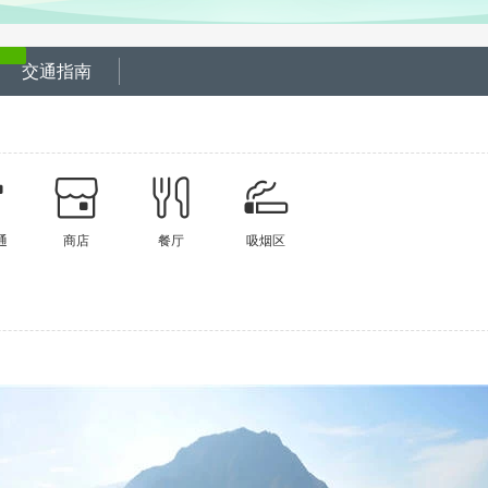
交通指南
通
商店
餐厅
吸烟区