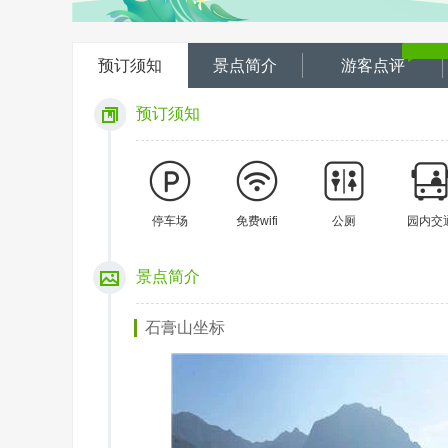
预订须知
景点简介
游客点评
预订须知
停车场
免费wifi
公厕
园内交
景点简介
石膏山坐标