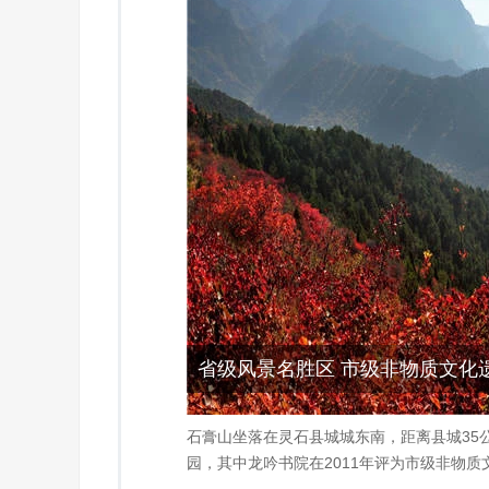
省级风景名胜区 市级非物质文化
石膏山坐落在灵石县城城东南，距离县城35公
园，其中龙吟书院在2011年评为市级非物质