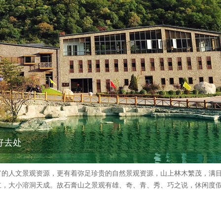
好去处
富的人文景观资源，更有着弥足珍贵的自然景观资源，山上林木繁茂，满
立，大小溶洞天成。故石膏山之景观有雄、奇、青、秀、巧之说，休闲度