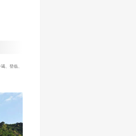
参谒、登临、