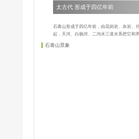
太古代 形成于四亿年前
石膏山形成于四亿年前，由花岗岩、灰岩、
起，天河、白杨河、二沟水三道水系把它和
石膏山景象