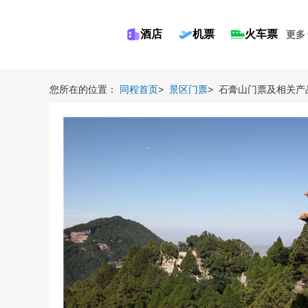
酒店
机票
火车票
更多
您所在的位置：
同程首页
>
景区门票
>
石膏山门票及相关产