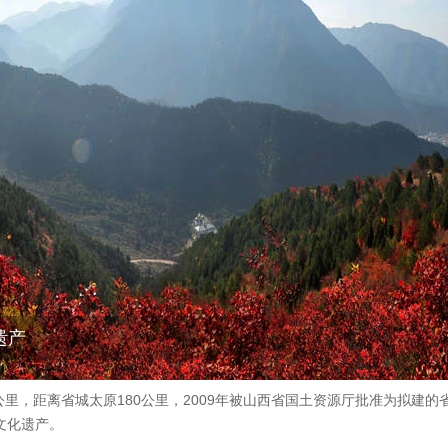
遗产
里，距离省城太原180公里，2009年被山西省国土资源厅批准为拟建的
文化遗产。