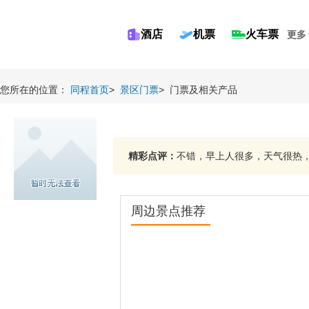
酒店
机票
火车票
更多
您所在的位置：
同程首页
>
景区门票
>
门票及相关产品
精彩点评：
不错，早上人很多，天气很热，
周边景点推荐