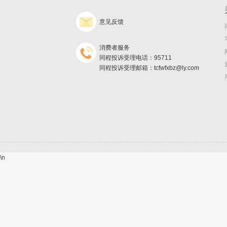
意见反馈
消费者服务
同程投诉受理电话：95711
同程投诉受理邮箱：tcfwfxbz@ly.com
\n