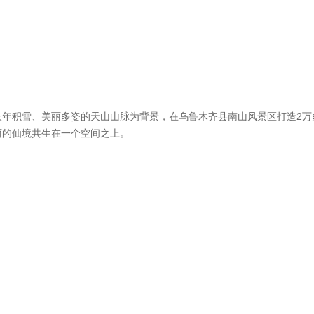
长年积雪、美丽多姿的天山山脉为背景，在乌鲁木齐县南山风景区打造2万
丽的仙境共生在一个空间之上。