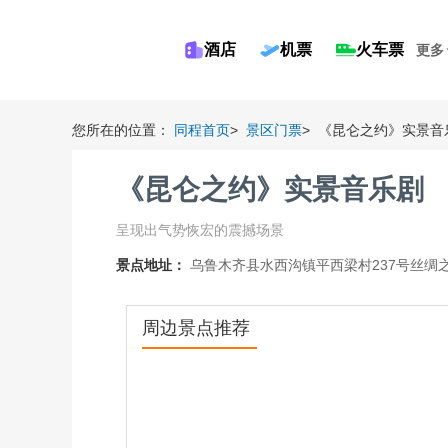
酒店
机票
火车票
更多
您所在的位置：
同程首页
>
景区门票
>
《昆仑之约》实景音
《昆仑之约》实景音乐剧
呈现出气势恢宏的震撼场景
景点地址：
乌鲁木齐县水西沟镇平西梁村237号丝绸
周边景点推荐