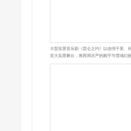
大型实景音乐剧《昆仑之约》以连绵千里、
宏大实景舞台，将西周庄严的殿宇与雪域幻