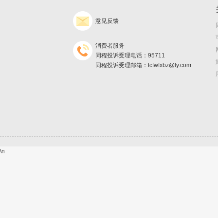
意见反馈
消费者服务
同程投诉受理电话：95711
同程投诉受理邮箱：tcfwfxbz@ly.com
\n