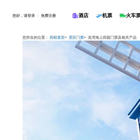
酒店
机票
火车
您好，请
登录
免费注册
您所在的位置：
同程首页
>
景区门票
>
龙湾海上田园门票及相关产品