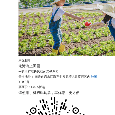
景区相册
龙湾海上田园
一家主打海边风格的亲子乐园
景点地址：
南通市启东江海产业园龙湾温泉度假区内
地图
¥
19.9
起
票面价：
¥40
5折起
请使用手机扫码购票，享优惠，更方便