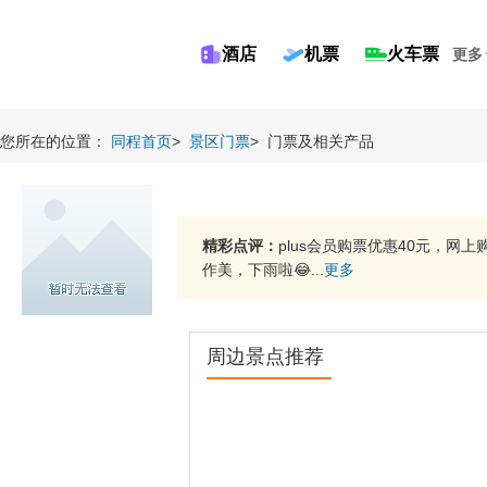
酒店
机票
火车票
更多
您所在的位置：
同程首页
>
景区门票
>
门票及相关产品
精彩点评：
plus会员购票优惠40元，
作美，下雨啦😂...
更多
周边景点推荐