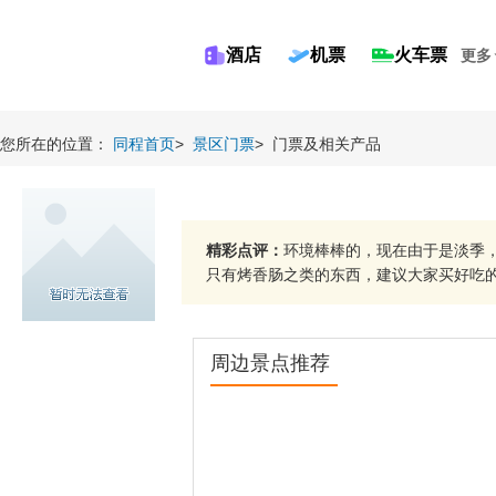
酒店
机票
火车票
更多
您所在的位置：
同程首页
>
景区门票
>
门票及相关产品
精彩点评：
环境棒棒的，现在由于是淡季
只有烤香肠之类的东西，建议大家买好吃的东
周边景点推荐