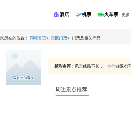
酒店
机票
火车票
更多
您所在的位置：
同程首页
>
景区门票
>
门票及相关产品
精彩点评：
风景线路不长，一小时往返都可…
周边景点推荐