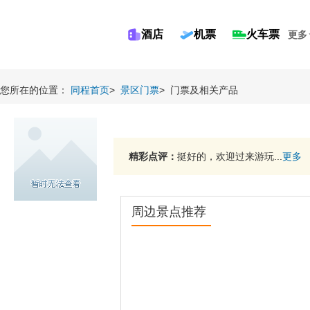
酒店
机票
火车票
更多
您所在的位置：
同程首页
>
景区门票
>
门票及相关产品
精彩点评：
挺好的，欢迎过来游玩...
更多
周边景点推荐