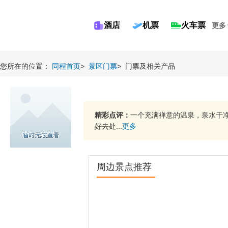
酒店
机票
火车票
更多
您所在的位置：
同程首页
>
景区门票
>
门票及相关产品
精彩点评：
一个充满禅意的温泉，泉水干
好去处...
更多
周边景点推荐